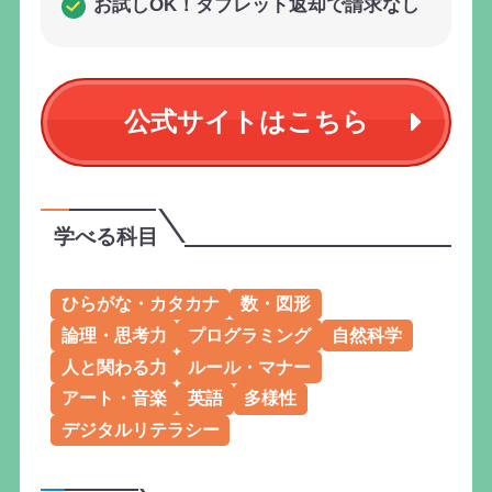
お試しOK！タブレット返却で請求なし
公式サイトはこちら
学べる科目
ひらがな・カタカナ
数・図形
論理・思考力
プログラミング
自然科学
人と関わる力
ルール・マナー
アート・音楽
英語
多様性
デジタルリテラシー