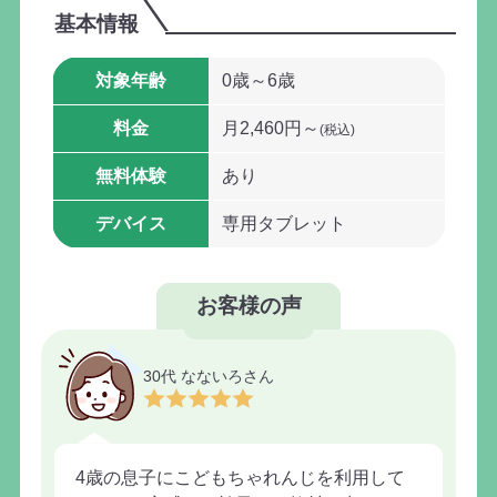
基本情報
対象年齢
0歳～6歳
料金
月2,460円～
(税込)
無料体験
あり
デバイス
専用タブレット
お客様の声
30代 なないろさん
4歳の息子にこどもちゃれんじを利用して