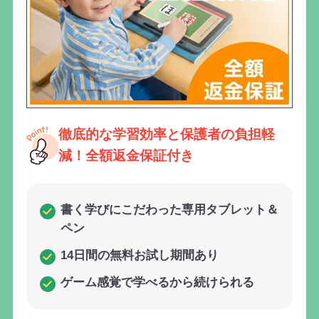
徹底的な学習効率と保護者の負担軽
減！全額返金保証付き
書く学びにこだわった専用タブレット＆
ペン
14日間の無料お試し期間あり
ゲーム感覚で学べるから続けられる