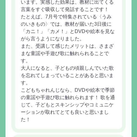
います。実感した効果は、教材に出てくる
言葉をすぐ吸収して発話することです！
たとえば、7月号で特集されている〈うみ
のいきもの〉では、教材が届いた3日後に
「カニ！」「カメ！」とDVDや絵本を見な
がら言うようになりました。
また、受講して感じたメリットは、さまざ
まな童謡や手遊び歌に触れられることで
す。
大人になると、子どもの頃親しんでいた歌
を忘れてしまっていることがあると思いま
す。
こどもちゃれんじなら、DVDや絵本で季節
の童謡や手遊び歌に触れられます！ 歌を通
じて、子どもとスキンシップやコミュニケ
ーションが取れてとても良いと思いまし
た！