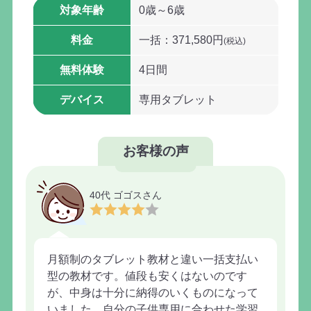
対象年齢
0歳～6歳
料金
一括：371,580円
(税込)
無料体験
4日間
デバイス
専用タブレット
お客様の声
40代 ゴゴスさん
月額制のタブレット教材と違い一括支払い
型の教材です。値段も安くはないのです
が、中身は十分に納得のいくものになって
いました。自分の子供専用に合わせた学習