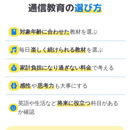
対象年齢に合わせた
教材を選ぶ
毎日
楽しく続けられる教材
を選ぶ
家計負担になり過ぎない料金
で考える
感性
や
思考力
も大事にする
英語や生活など
将来に役立つ
科目がある
か確認