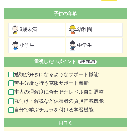
子供の年齢
3歳未満
幼稚園
小学生
中学生
重視したいポイント
複数回答可
勉強が好きになるようなサポート機能
苦手分析を行う克服サポート機能
本人の理解度に合わせたレベル自動調整
丸付け・解説など保護者の負担軽減機能
自分で学ぶチカラを付ける学習機能
口コミ