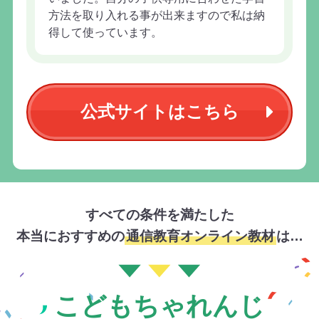
方法を取り入れる事が出来ますので私は納
得して使っています。
公式サイトはこちら
すべての条件を満たした
本当におすすめの
通信教育オンライン教材
は…
こどもちゃれんじ